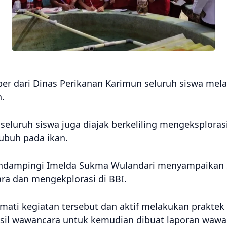
r dari Dinas Perikanan Karimun seluruh siswa mel
.
eluruh siswa juga diajak berkeliling mengeksplorasi
ubuh pada ikan.
endampingi Imelda Sukma Wulandari menyampaikan s
ra dan mengekplorasi di BBI.
mati kegiatan tersebut dan aktif melakukan prakte
sil wawancara untuk kemudian dibuat laporan wawan