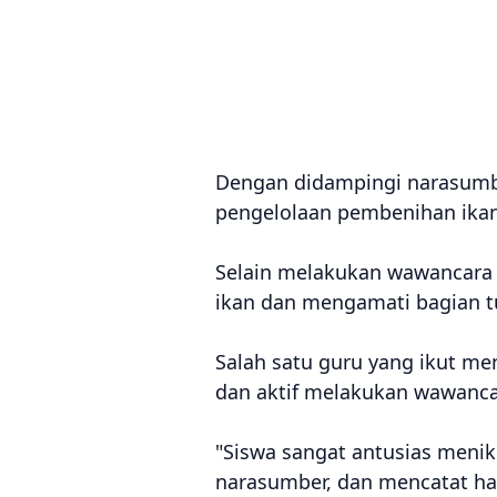
Dengan didampingi narasumbe
pengelolaan pembenihan ikan
Selain melakukan wawancara s
ikan dan mengamati bagian t
Salah satu guru yang ikut m
dan aktif melakukan wawanca
"Siswa sangat antusias menik
narasumber, dan mencatat ha