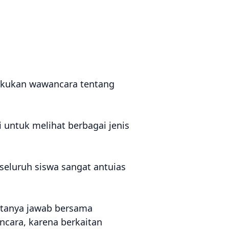
akukan wawancara tentang
 untuk melihat berbagai jenis
eluruh siswa sangat antuias
k tanya jawab bersama
cara, karena berkaitan