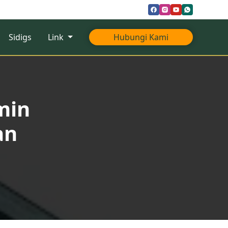
Sidigs
Link
Hubungi Kami
min
an