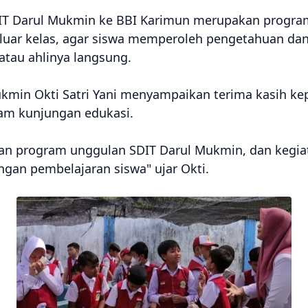
IT Darul Mukmin ke BBI Karimun merupakan progra
iluar kelas, agar siswa memperoleh pengetahuan d
atau ahlinya langsung.
kmin Okti Satri Yani menyampaikan terima kasih ke
m kunjungan edukasi.
n program unggulan SDIT Darul Mukmin, dan kegiat
ngan pembelajaran siswa" ujar Okti.