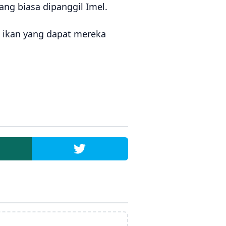
ng biasa dipanggil Imel.
h ikan yang dapat mereka