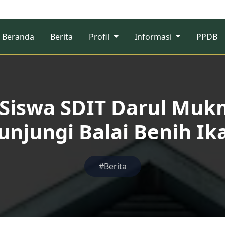
Beranda
Berita
Profil
Informasi
PPDB
 Siswa SDIT Darul Muk
unjungi Balai Benih Ik
#Berita