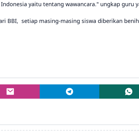
ndonesia yaitu tentang wawancara." ungkap guru ya
 dari BBI, setiap masing-masing siswa diberikan beni