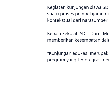
Kegiatan kunjungan siswa SD
suatu proses pembelajaran d
kontekstual dari narasumber 
Kepala Sekolah SDIT Darul Mu
memberikan kesempatan dala
"Kunjungan edukasi merupaka
program yang terintegrasi de