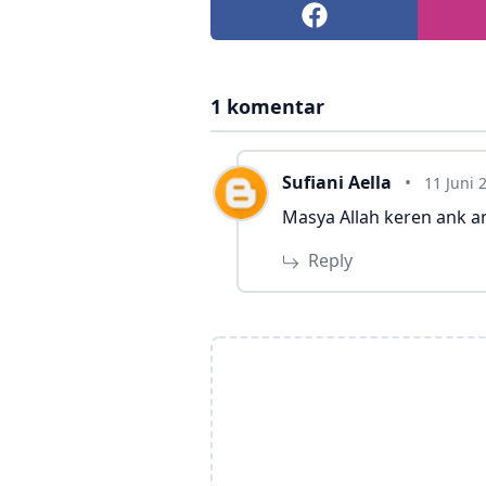
1 komentar
Sufiani Aella
11 Juni 
Masya Allah keren ank a
Reply