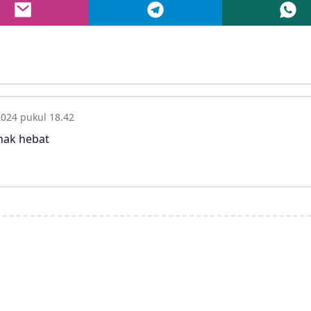
2024 pukul 18.42
nak hebat