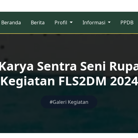
Beranda
Berita
Profil
Informasi
PPDB
 Karya Sentra Seni Rup
Kegiatan FLS2DM 202
#Galeri Kegiatan